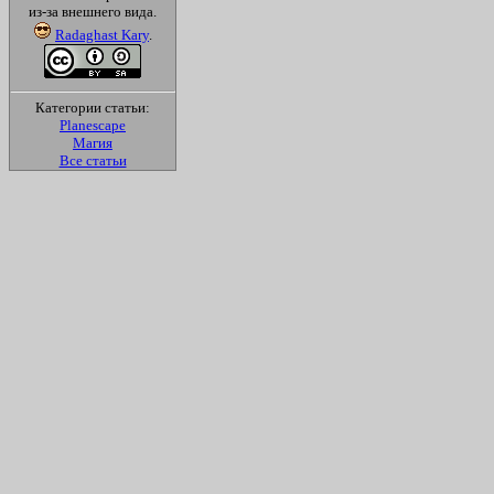
из-за внешнего вида.
Radaghast Kary
.
Категории статьи:
Planescape
Магия
Все статьи