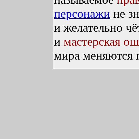
персонажи
не зн
и желательно чё
и
мастерская о
мира меняются п