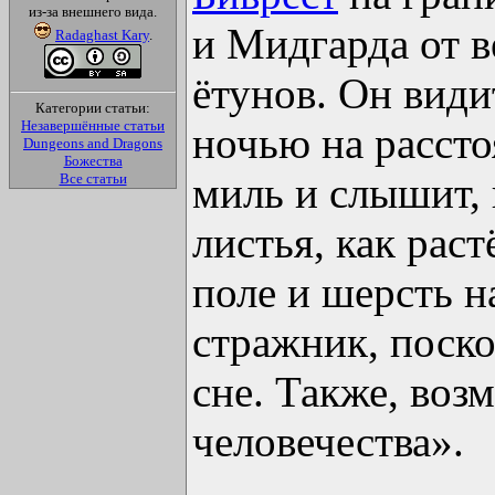
из-за внешнего вида.
и Мидгарда от в
Radaghast Kary
.
ётунов. Он види
Категории статьи:
Незавершённые статьи
ночью на рассто
Dungeons and Dragons
Божества
миль и слышит, 
Все статьи
листья, как раст
поле и шерсть н
стражник, поско
сне. Также, воз
человечества».