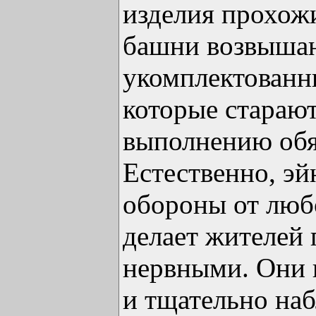
изделия прохож
башни возвышаю
укомплектованн
которые стараю
выполнению обя
Естественно, э
обороны от люб
делает жителей
нервными. Они 
и тщательно на