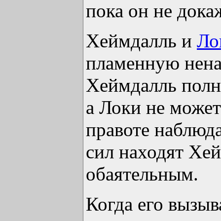
пока он не докаж
Хеймдалль и
Ло
пламенную ненав
Хеймдалль полн
а Локи не может
правоте наблюд
сил находят Хе
обаятельным.
Когда его вызыв