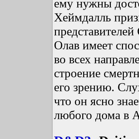
ему нужны дост
Хеймдалль приз
представителей
Олав имеет спо
во всех направл
строение смертн
его зрению. Слу
что он ясно знае
любого дома в А