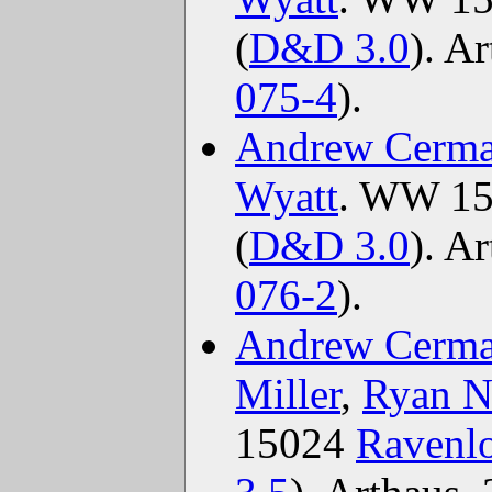
(
D&D 3.0
). A
075-4
).
Andrew Cerm
Wyatt
. WW 1
(
D&D 3.0
). A
076-2
).
Andrew Cerm
Miller
,
Ryan N
15024
Ravenlo