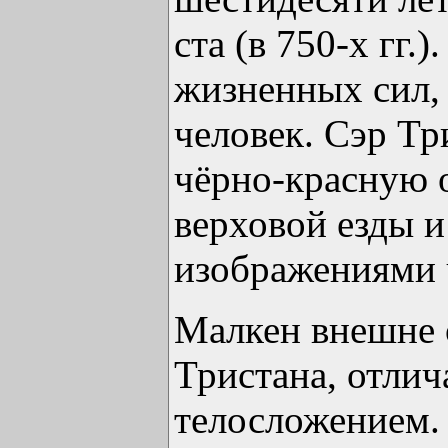
ста (в 750-х гг.
жизненных сил,
человек. Сэр Тр
чёрно-красную о
верховой езды 
изображениями 
Малкен внешне 
Тристана, отлич
телосложением.