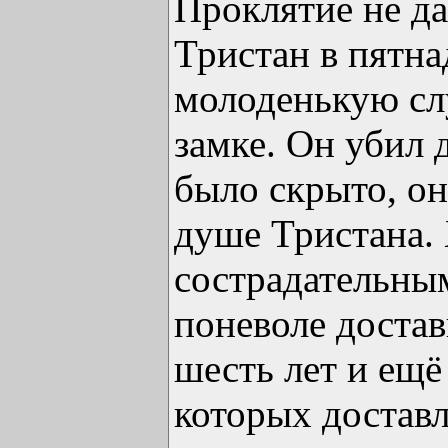
Проклятие не дав
Тристан в пятна
молоденькую сл
замке. Он убил 
было скрыто, он
душе Тристана.
сострадательны
поневоле достав
шесть лет и ещё
которых достав