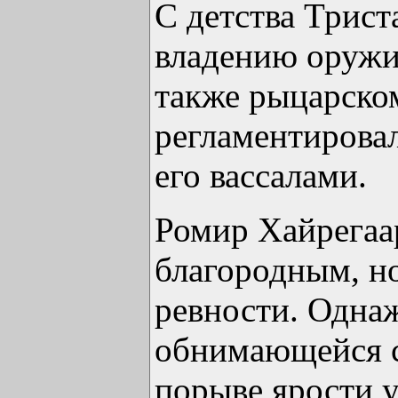
С детства Трист
владению оружи
также рыцарском
регламентирова
его вассалами.
Ромир Хайрегаа
благородным, н
ревности. Одна
обнимающейся с
порыве ярости у