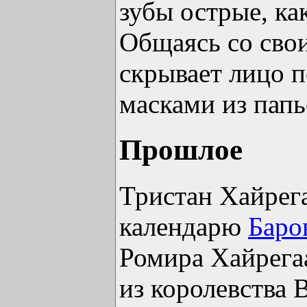
зубы острые, как
Общаясь со сво
скрывает лицо 
масками из папь
Прошлое
Тристан Хайрега
календарю
Баро
Ромира Хайрегаа
из королевства 