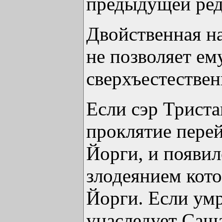
предыдущей ред
Двойственная на
не позволяет ем
сверхъестестве
Если сэр Триста
проклятие перей
Йорги, и появи
злодеянием кото
Йорги. Если умр
унаследует Саша