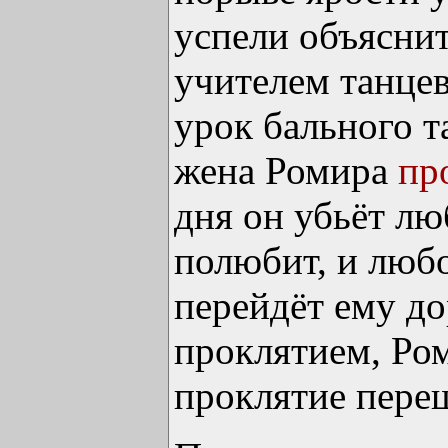
успели объяснит
учителем танцев
урок бального 
жена Ромира
пр
дня он убьёт л
полюбит, и люб
перейдёт ему до
проклятием, Ро
проклятие переш