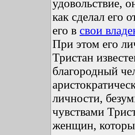
удовольствие, о
как сделал его 
его в
свои владе
При этом его ли
Тристан известе
благородный чел
аристократическ
личности, безу
чувствами Трис
женщин, которы