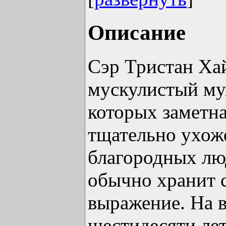
Описание
Сэр Тристан Ха
мускулистый му
которых заметна
тщательно ухож
благородных лю
обычно хранит с
выражение. На в
шестидесяти лет