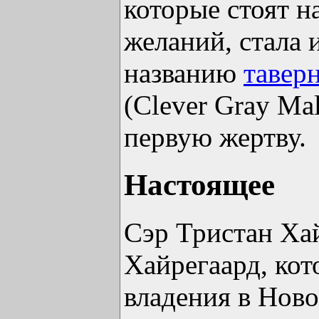
которые стоят н
желаний, стала 
названию
тавер
(Clever Gray Ma
первую жертву.
Настоящее
Сэр Тристан Хай
Хайрегаард, ко
владения в Ново