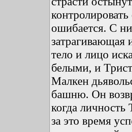
страсти остынут
контролировать 
ошибается. С н
затрагивающая и
тело и лицо иск
белыми, и Трист
Малкен дьяволь
башню. Он возвр
когда личность 
за это время ус