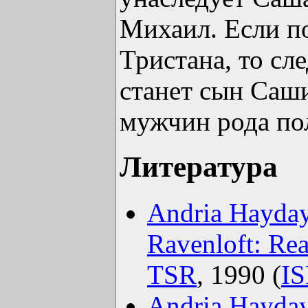
Михаил. Если п
Тристана, то с
станет сын Саши
мужчин рода по
Литература
Andria Hayda
Ravenloft: Rea
TSR
, 1990 (
IS
Andria Hayda