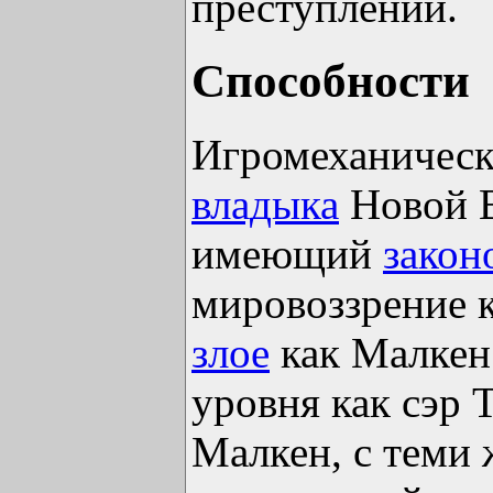
преступлений.
Способности
Игромеханическ
владыка
Новой 
имеющий
закон
мировоззрение к
злое
как Малкен
уровня как сэр 
Малкен, с теми 