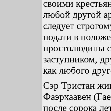
своими крестья
любой другой ар
следует строгом
подати в полож
простолюдины с
заступником, др
как любого друг
Сэр Тристан жив
Фаэрхаавен (Fae
после сорока ле