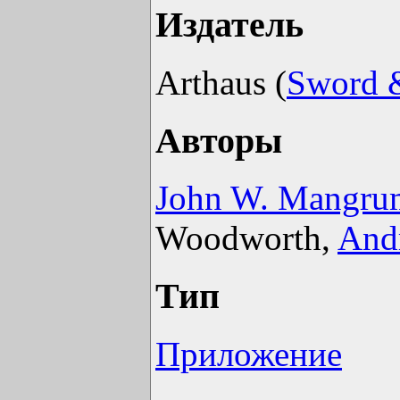
Издатель
Arthaus (
Sword &
Авторы
John W. Mangru
Woodworth,
And
Тип
Приложение