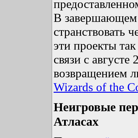
предоставленно
В завершающем 
странствовать ч
эти проекты так
связи с августе 
возвращением л
Wizards of the C
Неигровые пер
Атласах