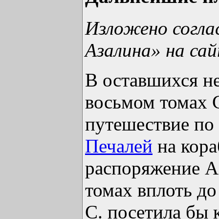
Изложено соглас
Азалина» на са
В оставшихся н
восьмом томах 
путешествие по
Печалей
на кора
распоряжение А
томах вплоть до
С. посетила бы 