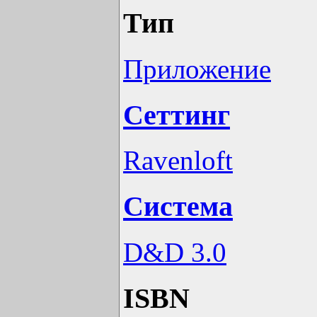
Тип
Приложение
Сеттинг
Ravenloft
Система
D&D 3.0
ISBN