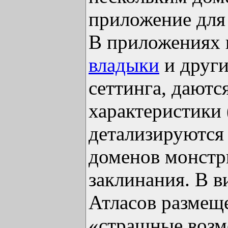
приложение дл
В приложениях
владыки
и други
сеттинга, даютс
характеристики
детализируются
доменов монстр
заклинания. В в
Атласов размещ
«страшные возм