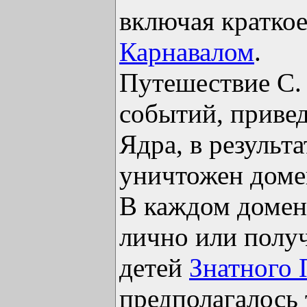
включая краткое
Карнавалом
.
Путешествие С.
событий, привед
Ядра, в результ
уничтожен дом
В каждом домен
лично или полу
детей
Знатного 
предполагалось 