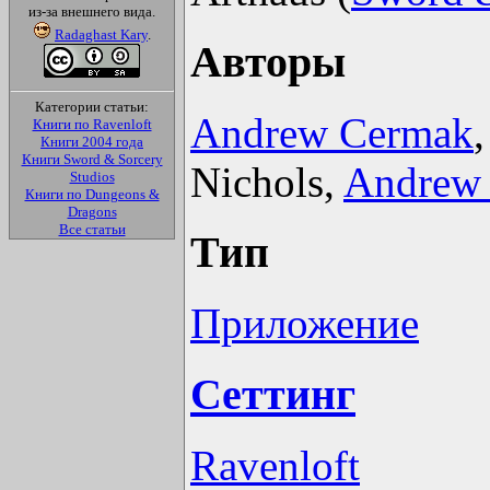
из-за внешнего вида.
Radaghast Kary
.
Авторы
Категории статьи:
Andrew Cermak
Книги по Ravenloft
Книги 2004 года
Книги Sword & Sorcery
Nichols,
Andrew 
Studios
Книги по Dungeons &
Dragons
Все статьи
Тип
Приложение
Сеттинг
Ravenloft