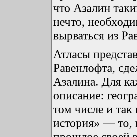
что Азалин таки
нечто, необход
вырваться из Ра
Атласы предста
Равенлофта, сде
Азалина. Для ка
описание: геогр
том числе и так
история» — то, 
прошлое своей 