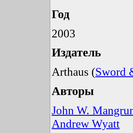
Год
2003
Издатель
Arthaus (
Sword &
Авторы
John W. Mangru
Andrew Wyatt