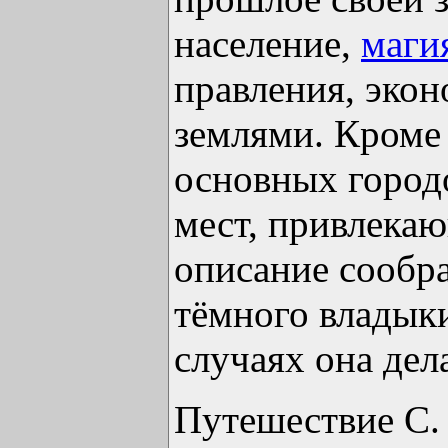
население,
маги
правления, эко
землями. Кроме
основных городо
мест, привлека
описание сообр
тёмного владыки
случаях она дел
Путешествие С.