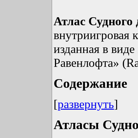
Атлас Судного 
внутриигровая 
изданная в виде
Равенлофта» (Rav
Содержание
[
развернуть
]
Атласы Судно