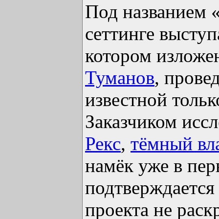
Под названием 
сеттинге выступ
котором изложе
Туманов
, прове
известной толь
Заказчиком иссл
Рекс
,
тёмный вл
намёк уже в пер
подтверждается 
проекта не раск