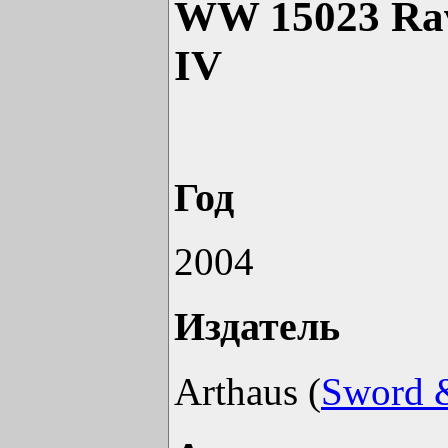
WW 15023 Rave
IV
Год
2004
Издатель
Arthaus (
Sword &