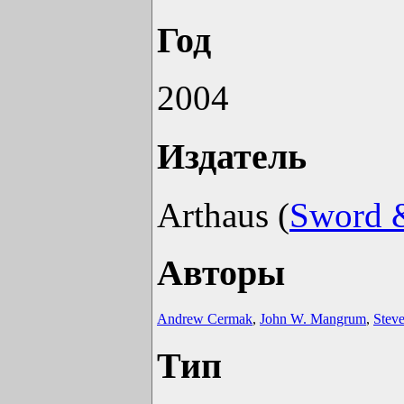
Год
2004
Издатель
Arthaus (
Sword &
Авторы
Andrew Cermak
,
John W. Mangrum
,
Steve
Тип