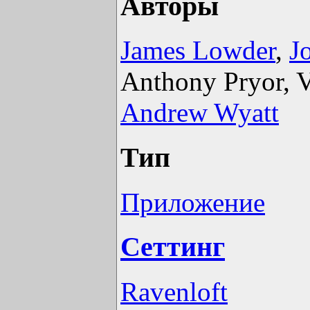
Авторы
James Lowder
,
J
Anthony Pryor, 
Andrew Wyatt
Тип
Приложение
Сеттинг
Ravenloft