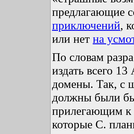
предлагающие с
приключений
, 
или нет
на усмо
По словам разра
издать всего 13
домены. Так, с 
должны были бы
прилегающим к Я
которые С. план