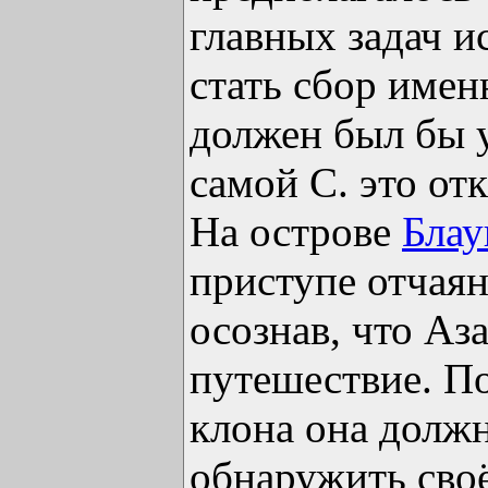
главных задач и
стать сбор имен
должен был бы у
самой С. это от
На острове
Бла
приступе отчая
осознав, что Аз
путешествие. По
клона она должн
обнаружить сво