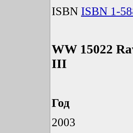
ISBN
ISBN 1-58
WW 15022 Rave
III
Год
2003