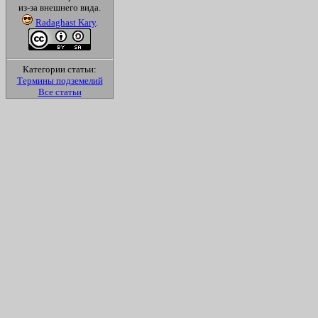
из-за внешнего вида.
Radaghast Kary
.
Категории статьи:
Термины подземелий
Все статьи