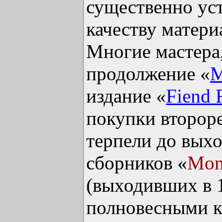
существенно ус
качеству матер
Многие мастера
продолжение «
M
издание «
Fiend 
покупки второр
терпели до вых
сборников «
Mon
(выходивших в
полновесными к