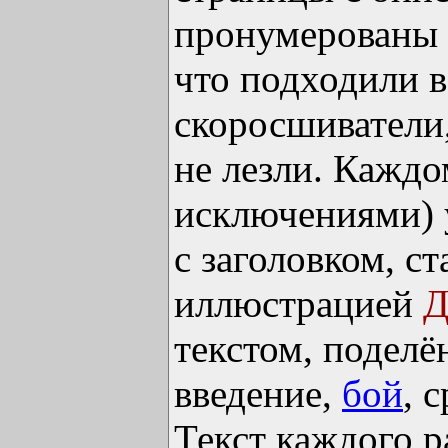
пронумерованы и
что подходили 
скоросшиватели
не лезли. Каждо
исключениями) 
с заголовком, с
иллюстрацией
Д
текстом, поделё
введение,
бой
, 
Текст каждого р