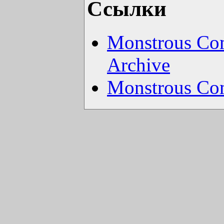
Ссылки
Monstrous Co
Archive
Monstrous C