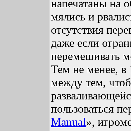
напечатаны на о
мялись и рвалис
отсутствия пере
даже если огран
перемешивать м
Тем не менее, 
между тем, чтоб
разваливающейся
пользоваться п
Manual
», игром