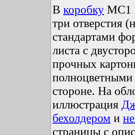
В
коробку
MC1 
три отверстия 
стандартами фор
листа с двустор
прочных картон
полноцветными 
стороне. На обл
иллюстрация
Дж
бехолдером
и
не
страницы с опи