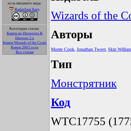
из-за внешнего вида.
Radaghast Kary
.
Wizards of the C
Категории статьи:
Авторы
Книги по Dungeons &
Dragons 3.x
Книги Wizards of the Coast
Книги 2003 года
Monte Cook
,
Jonathan Tweet
,
Skip Willia
Все статьи
Тип
Монстрятник
Код
WTC17755 (177