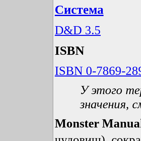
Система
D&D 3.5
ISBN
ISBN 0-7869-28
У этого те
значения, с
Monster Manual
чудовищ), сок