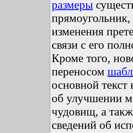
размеры
существ
прямоугольник, 
изменения прет
связи с его пол
Кроме того, нов
переносом
шабл
основной текст 
об улучшении м
чудовищ, а так
сведений об исп