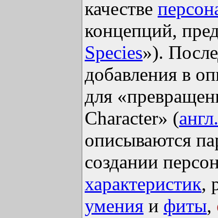
качестве
персон
концепций, пред
Species
»). Посл
добавления в о
для «превращен
Character» (
англ
описываются па
создании персон
характеристик
,
умения
и
фиты
,