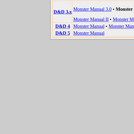
Monster Manual 3.0
•
Monster
D&D 3.x
Monster Manual II
•
Monster Ma
D&D 4
Monster Manual
•
Monster Man
D&D 5
Monster Manual