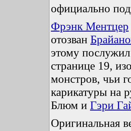
официально под
Фрэнк Ментцер
отозван
Брайан
этому послужил
странице 19, и
монстров, чьи г
карикатуры на р
Блюм и
Гэри Га
Оригинальная в