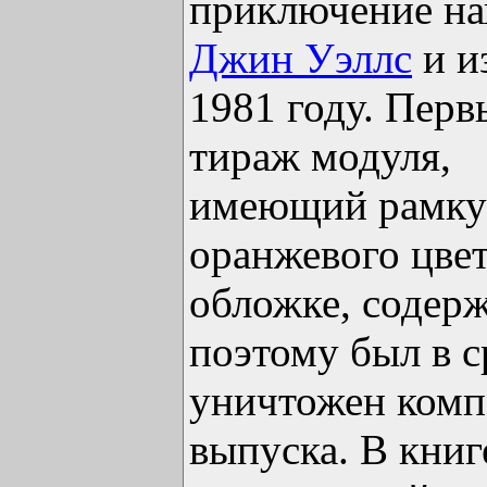
приключение на
Джин Уэллс
и и
1981 году. Перв
тираж модуля,
имеющий рамку
оранжевого цвет
обложке, содер
поэтому был в с
уничтожен ком
выпуска. В кни