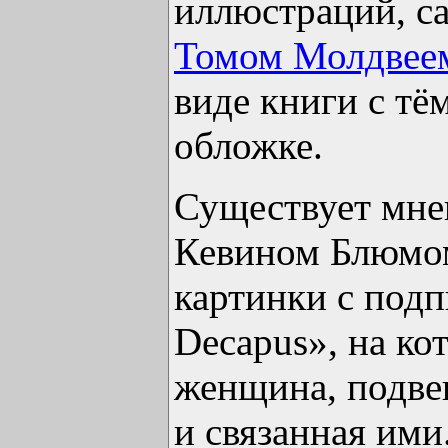
иллюстраций, с
Томом Молдвее
виде книги с тё
обложке.
Существует мнен
Кевином Блюмом
картинки с подпи
Decapus», на ко
женщина, подве
и связанная ими