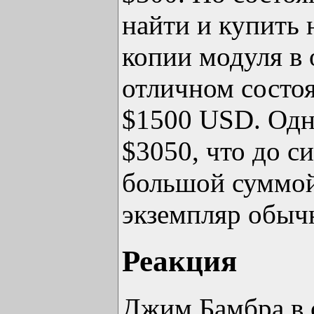
найти и купить 
копии модуля в 
отличном состоя
$1500 USD. Одна
$3050, что до с
большой суммой
экземпляр обыч
Реакция
Джим Бамбра в 