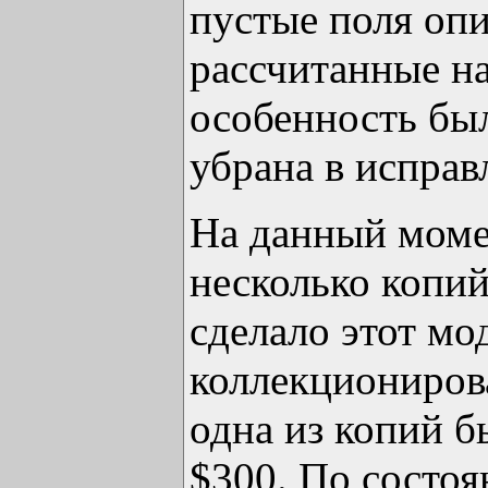
пустые поля оп
рассчитанные н
особенность бы
убрана в исправ
На данный моме
несколько копий
сделало этот мо
коллекциониров
одна из копий б
$300. По состо