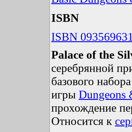
ISBN
ISBN 09356963
Palace of the Si
серебрянной п
базового набора
игры
Dungeons 
прохождение пе
Относится к
сер