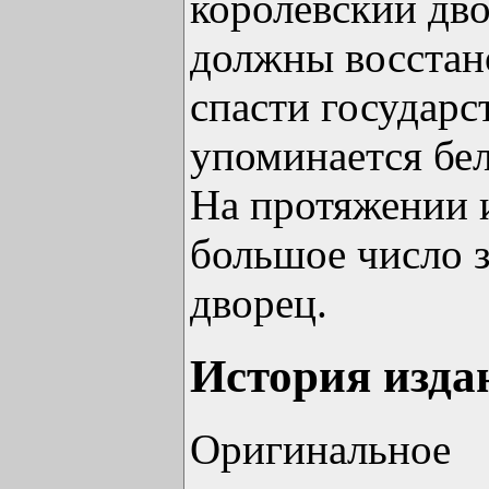
королевский дв
должны восстан
спасти государс
упоминается б
На протяжении 
большое число 
дворец.
История изда
Оригинальное