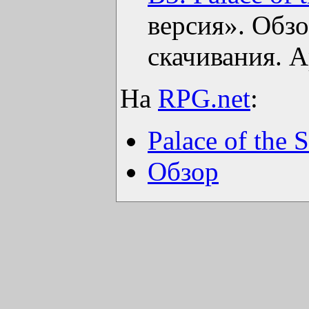
версия». Обзо
скачивания. 
На
RPG.net
:
Palace of the S
Обзор