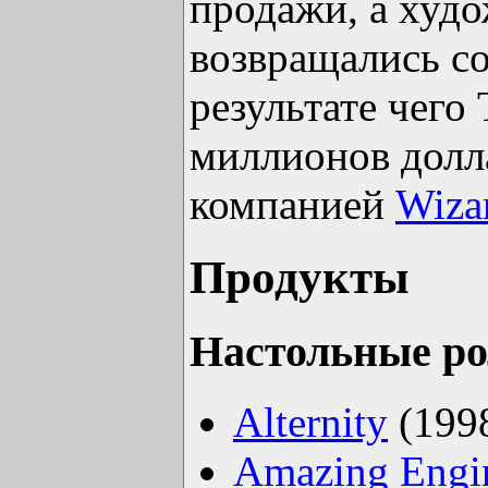
продажи, а худ
возвращались со
результате чего
миллионов долл
компанией
Wizar
Продукты
Настольные р
Alternity
(199
Amazing Engi