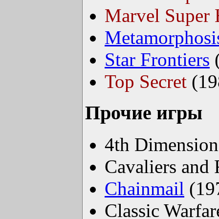
Marvel Super 
Metamorphosi
Star Frontiers
Top Secret
(19
Прочие игры
4th Dimension
Cavaliers and
Chainmail
(19
Classic Warfar