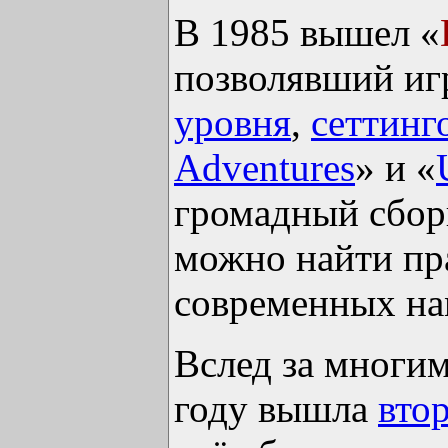
В 1985 вышел «
позволявший иг
уровня
,
сеттинг
Adventures
» и «
громадный сбо
можно найти пр
современных на
Вслед за многи
году вышла
вто