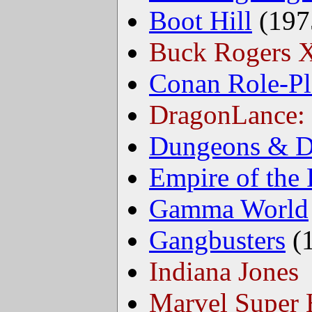
Boot Hill
(197
Buck Rogers
Conan Role-P
DragonLance: 
Dungeons & D
Empire of the 
Gamma World
Gangbusters
(
Indiana Jones
Marvel Super 