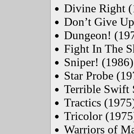
Divine Right 
Don’t Give Up
Dungeon! (19
Fight In The S
Sniper! (1986)
Star Probe (19
Terrible Swift
Tractics (1975
Tricolor (1975
Warriors of M