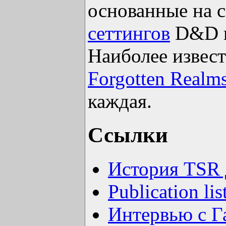
основанные на 
сеттингов
D&D и
Наиболее извес
Forgotten Realm
каждая.
Ссылки
История TSR 
Publication li
Интервью с Г