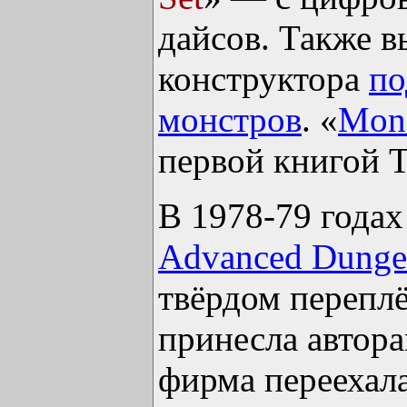
дайсов. Также 
конструктора
по
монстров
. «
Mons
первой книгой T
В 1978-79 года
Advanced Dunge
твёрдом перепл
принесла автор
фирма переехала