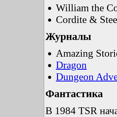
William the C
Cordite & Stee
Журналы
Amazing Stori
Dragon
Dungeon Adve
Фантастика
В 1984 TSR нач