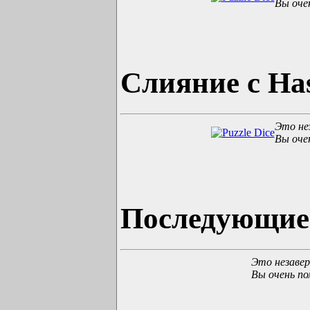
Вы оче
Слияние с Ha
Это не
Вы оче
Последующие
Это незавер
Вы очень 