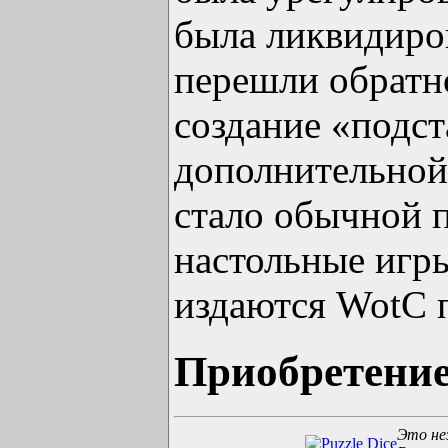
была ликвидиров
перешли обратн
создание «подс
дополнительной
стало обычной п
настольные игры
издаются WotC 
Приобретени
Это не