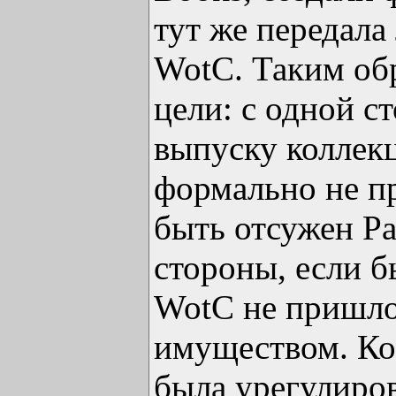
тут же передала
WotC. Таким об
цели: с одной с
выпуску коллек
формально не п
быть отсужен Pa
стороны, если б
WotC не пришло
имуществом. Ког
была урегулиров