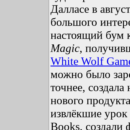
Далласе в авгус
большого интере
настоящий бум 
Magic
, получив
White Wolf Gam
можно было заре
точнее, создала
нового продукт
извлёкшие урок 
Books, создали 