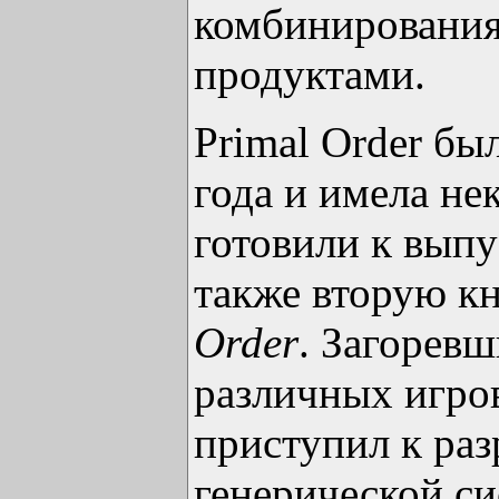
комбинировани
продуктами.
Primal Order бы
года и имела не
готовили к выпу
также вторую к
Order
. Загорев
различных игро
приступил к раз
генерической с