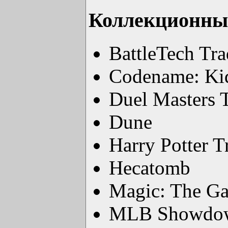
Коллекционны
BattleTech Tr
Codename: Ki
Duel Masters 
Dune
Harry Potter 
Hecatomb
Magic: The Ga
MLB Showdo