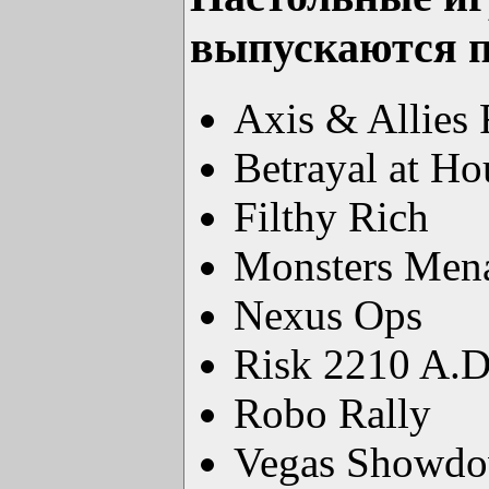
выпускаются по
Axis & Allies
Betrayal at Ho
Filthy Rich
Monsters Men
Nexus Ops
Risk 2210 A.D
Robo Rally
Vegas Showd