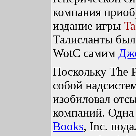
компания приоб
издание игры
Ta
Талисланты был
WotC самим
Дж
Поскольку The P
собой надсистем
изобиловал отс
компаний. Одна
Books
, Inc. под