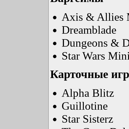
Axis & Allies 
Dreamblade
Dungeons & D
Star Wars Mini
Карточные иг
Alpha Blitz
Guillotine
Star Sisterz