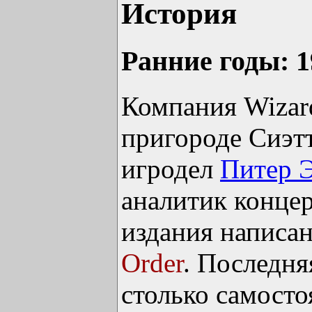
История
Ранние годы: 
Компания Wizard
пригороде Сиэтт
игродел
Питер 
аналитик концер
издания написа
Order
. Последня
столько самосто