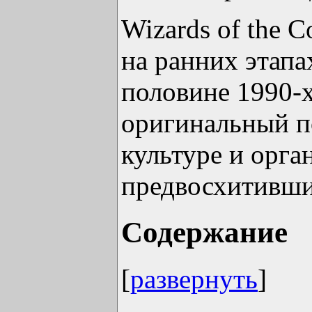
Wizards of the 
на ранних этапа
половине 1990-х
оригинальный п
культуре и орга
предвосхитивши
Содержание
[
развернуть
]