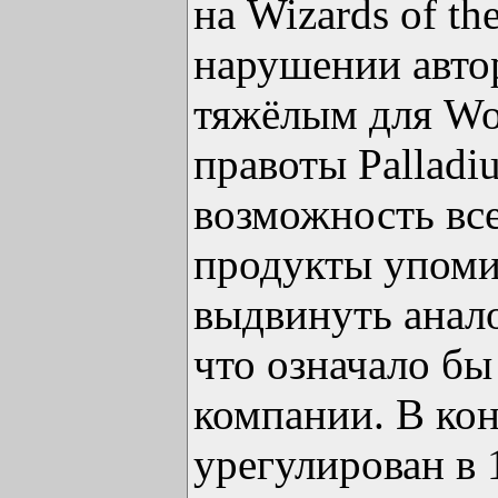
на Wizards of t
нарушении авто
тяжёлым для Wo
правоты Palladi
возможность вс
продукты упомин
выдвинуть анал
что означало бы
компании. В кон
урегулирован в 