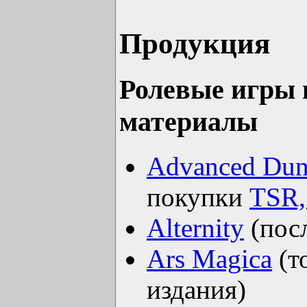
Продукция
Ролевые игры 
материалы
Advanced Dun
покупки
TSR,
Alternity
(пос
Ars Magica
(т
издания)