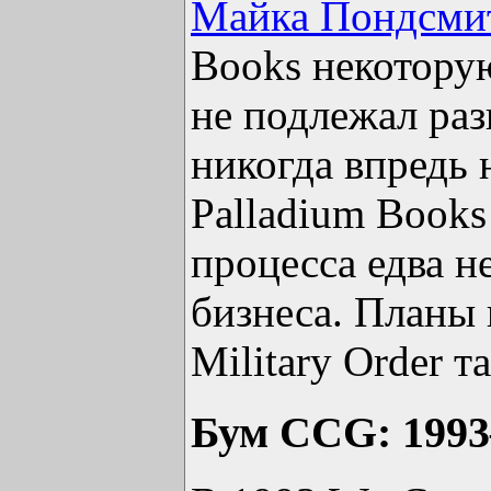
Майка Пондсми
Books некоторую
не подлежал раз
никогда впредь 
Palladium Books
процесса едва н
бизнеса. Планы
Military Order т
Бум CCG: 199