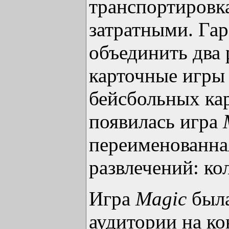
транспортировк
затратными. Га
объединить два
карточные игры
бейсбольных кар
появилась игра
переименованна
развлечений: к
Игра
Magic
была
аудитории на к