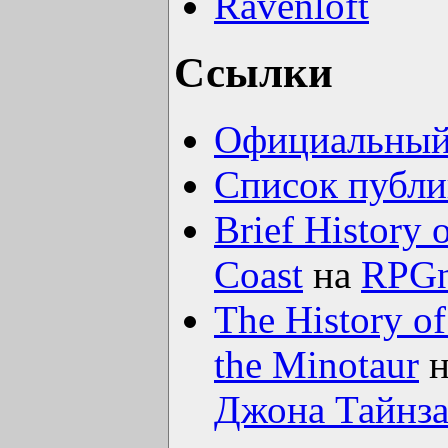
Ravenloft
Ссылки
Официальный с
Список публи
Brief History 
Coast
на
RPGn
The History of
the Minotaur
н
Джона Тайнз