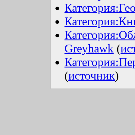
Категория:Ге
Категория:Кн
Категория:Об
Greyhawk
(
ис
Категория:Пе
(
источник
)