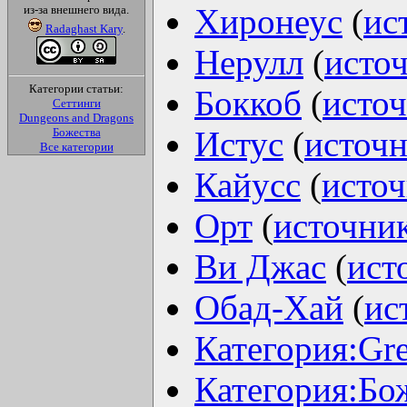
Хиронеус
(
ис
из-за внешнего вида.
Radaghast Kary
.
Нерулл
(
исто
Категории статьи:
Боккоб
(
исто
Сеттинги
Dungeons and Dragons
Истус
(
источ
Божества
Все категории
Кайусс
(
исто
Орт
(
источни
Ви Джас
(
ист
Обад-Хай
(
ис
Категория:Gr
Категория:Бо